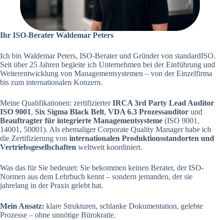
Ihr ISO-Berater Waldemar Peters
Ich bin Waldemar Peters, ISO-Berater und Gründer von standardISO.
Seit über 25 Jahren begleite ich Unternehmen bei der Einführung und
Weiterentwicklung von Managementsystemen – von der Einzelfirma
bis zum internationalen Konzern.
Meine Qualifikationen: zertifizierter
IRCA 3rd Party Lead Auditor
ISO 9001
,
Six Sigma Black Belt
,
VDA 6.3 Prozessauditor
und
Beauftragter für integrierte Managementsysteme
(ISO 9001,
14001, 50001). Als ehemaliger Corporate Quality Manager habe ich
die Zertifizierung von
internationalen Produktionsstandorten und
Vertriebsgesellschaften
weltweit koordiniert.
Was das für Sie bedeutet: Sie bekommen keinen Berater, der ISO-
Normen aus dem Lehrbuch kennt – sondern jemanden, der sie
jahrelang in der Praxis gelebt hat.
Mein Ansatz:
klare Strukturen, schlanke Dokumentation, gelebte
Prozesse – ohne unnötige Bürokratie.