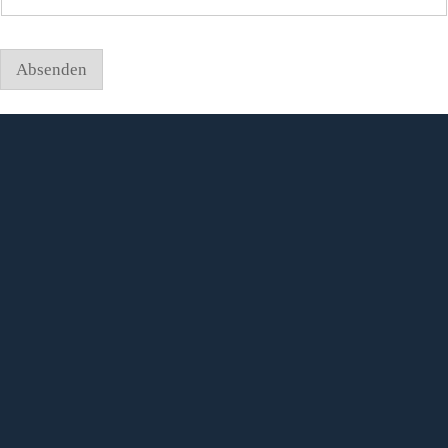
Adresse
Ihre
Absenden